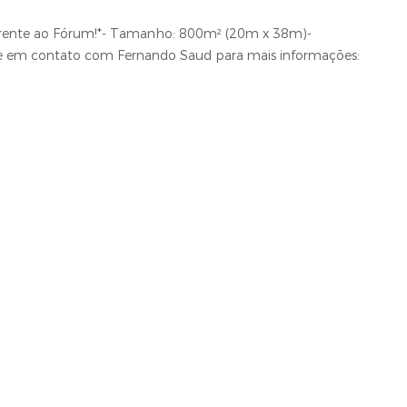
Frente ao Fórum!*- Tamanho: 800m² (20m x 38m)-
tre em contato com Fernando Saud para mais informações: