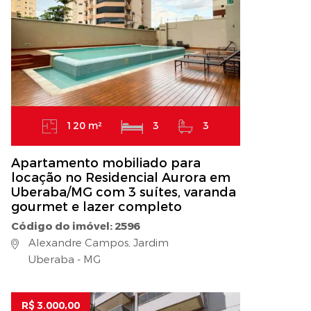
120 m²
3
3
Apartamento mobiliado para
locação no Residencial Aurora em
Uberaba/MG com 3 suítes, varanda
gourmet e lazer completo
Código do imóvel: 2596
Alexandre Campos, Jardim
Uberaba - MG
R$ 3.000,00