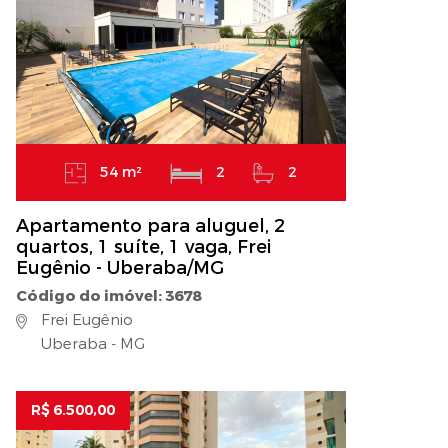
54 m²
2
2
Apartamento para aluguel, 2
quartos, 1 suíte, 1 vaga, Frei
Eugênio - Uberaba/MG
Código do imóvel: 3678
Frei Eugênio
Uberaba - MG
R$ 6.500,00