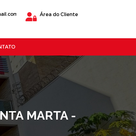
ail.com
Área do Cliente
NTATO
NTA MARTA -