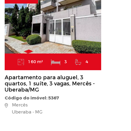
160 m²
3
4
Apartamento para aluguel, 3
quartos, 1 suíte, 3 vagas, Mercês -
Uberaba/MG
Código do imóvel: 5367
Mercês
Uberaba - MG