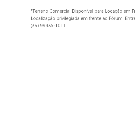
*Terreno Comercial Disponível para Locação em 
Localização privilegiada em frente ao Fórum. En
(34) 99935-1011