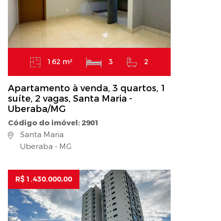
162 m²
3
2
Apartamento à venda, 3 quartos, 1
suíte, 2 vagas, Santa Maria -
Uberaba/MG
Código do imóvel: 2901
Santa Maria
Uberaba - MG
R$ 1.430.000,00