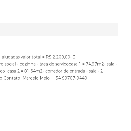
 alugadas valor total = R$ 2.200,00- 3
 social - cozinha - área de serviçocasa 1 = 74,97m2- sala -
viço casa 2 = 81,64m2- corredor de entrada - sala - 2
e serviço Contato Marcelo Melo 34 99707-9440