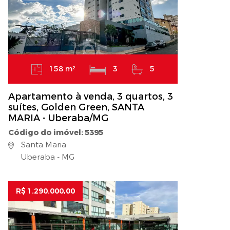
158 m²
3
5
Apartamento à venda, 3 quartos, 3
suítes, Golden Green, SANTA
MARIA - Uberaba/MG
Código do imóvel: 5395
Santa Maria
Uberaba - MG
R$ 1.290.000,00