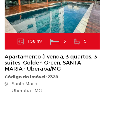
158 m²
3
5
Apartamento à venda, 3 quartos, 3
suítes, Golden Green, SANTA
MARIA - Uberaba/MG
Código do imóvel: 2328
Santa Maria
Uberaba - MG