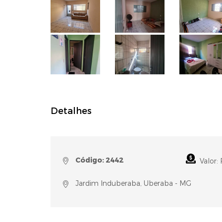
Detalhes
Código: 2442
Valor:
Jardim Induberaba, Uberaba - MG