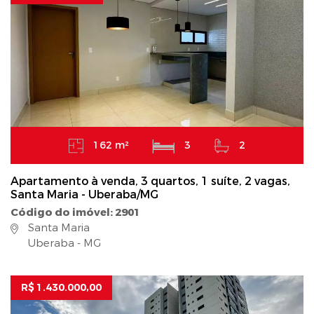
162 m²
3
2
Apartamento à venda, 3 quartos, 1 suíte, 2 vagas,
Santa Maria - Uberaba/MG
Código do imóvel: 2901
Santa Maria
Uberaba - MG
R$ 1.430.000,00