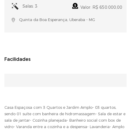
Salas: 3
Valor: R$ 650.000,00
Quinta da Boa Esperança, Uberaba - MG
Facilidades
Casa Espaçosa com 3 Quartos e Jardim Amplo- 03 quartos,
sendo 01 suíte com banheira de hidromassagem- Sala de estar e
sala de jantar- Cozinha planejada- Banheiro social com box de
vidro- Varanda entre a cozinha e a despensa- Lavanderia- Amplo