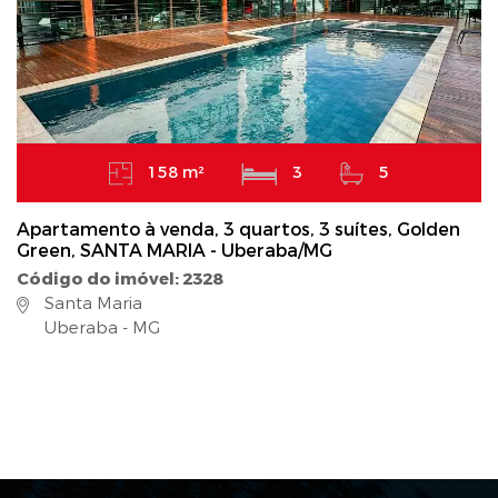
158 m²
3
5
Apartamento à venda, 3 quartos, 3 suítes, Golden
Green, SANTA MARIA - Uberaba/MG
Código do imóvel: 2328
Santa Maria
Uberaba - MG