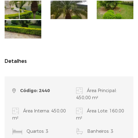
Detalhes
Código: 2440
Área Principal:
450,00 m²
Área Interna: 450,00
Área Lote: 160,00
m²
m²
Quartos: 3
Banheiros: 3