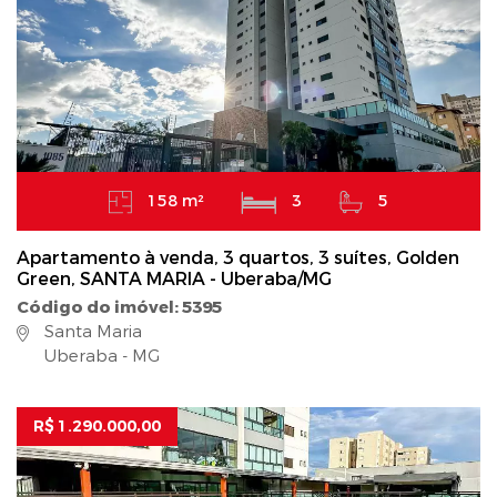
158 m²
3
5
Apartamento à venda, 3 quartos, 3 suítes, Golden
Green, SANTA MARIA - Uberaba/MG
Código do imóvel: 5395
Santa Maria
Uberaba - MG
R$ 1.290.000,00