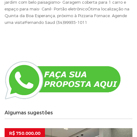
jardim com belo paisagismo- Garagem coberta para 1 carro e
espaço para mais- Canil- Portão eletrônicoÓtima localização na
Quinta da Boa Esperança, próximo à Pizzaria Fornace. Agende
uma visita!Fernando Saud (34)99935-1011
Algumas sugestões
R$ 750.000,00