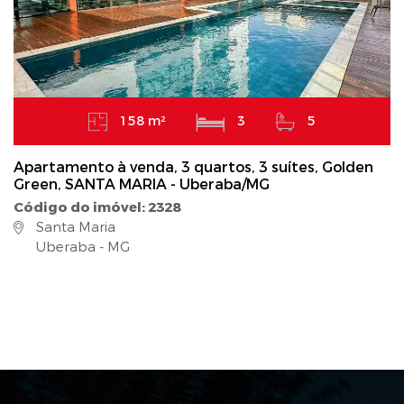
158 m²
3
5
Apartamento à venda, 3 quartos, 3 suítes, Golden
Green, SANTA MARIA - Uberaba/MG
Código do imóvel: 2328
Santa Maria
Uberaba - MG