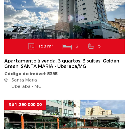
158 m²
3
5
Apartamento à venda, 3 quartos, 3 suítes, Golden
Green, SANTA MARIA - Uberaba/MG
Código do imóvel: 5395
Santa Maria
Uberaba - MG
R$ 1.290.000,00