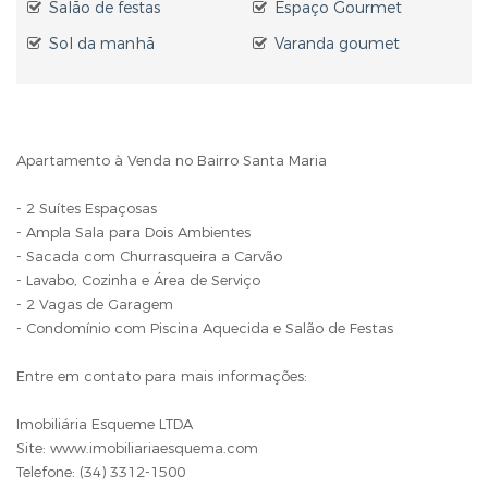
Salão de festas
Espaço Gourmet
Sol da manhã
Varanda goumet
Apartamento à Venda no Bairro Santa Maria
- 2 Suítes Espaçosas
- Ampla Sala para Dois Ambientes
- Sacada com Churrasqueira a Carvão
- Lavabo, Cozinha e Área de Serviço
- 2 Vagas de Garagem
- Condomínio com Piscina Aquecida e Salão de Festas
Entre em contato para mais informações:
Imobiliária Esqueme LTDA
Site: www.imobiliariaesquema.com
Telefone: (34) 3312-1500