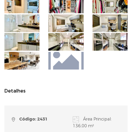
Detalhes
Código: 2431
Área Principal:
136,00 m²