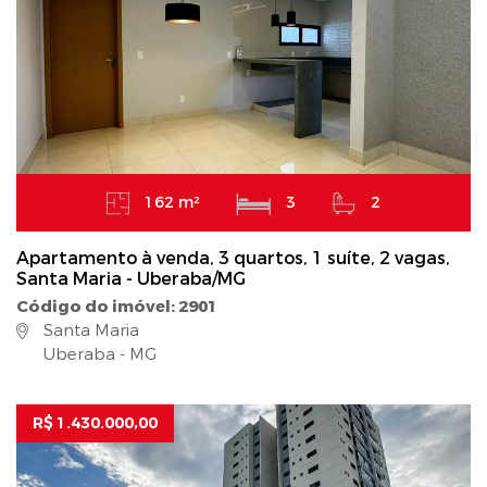
162 m²
3
2
Apartamento à venda, 3 quartos, 1 suíte, 2 vagas,
Santa Maria - Uberaba/MG
Código do imóvel: 2901
Santa Maria
Uberaba - MG
R$ 1.430.000,00