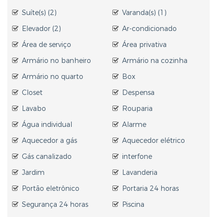
Suíte(s) (2)
Varanda(s) (1)
Elevador (2)
Ar-condicionado
Área de serviço
Área privativa
Armário no banheiro
Armário na cozinha
Armário no quarto
Box
Closet
Despensa
Lavabo
Rouparia
Água individual
Alarme
Aquecedor a gás
Aquecedor elétrico
Gás canalizado
interfone
Jardim
Lavanderia
Portão eletrônico
Portaria 24 horas
Segurança 24 horas
Piscina