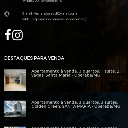
Whatsapp : (34)99935-1011
Email : fernandosaud@ymail.com
Web :
https://imobiliariaesqueme.com.br/
DESTAQUES PARA VENDA
Apartamento à venda, 3 quartos, 1 suíte, 2
vagas, Santa Maria - Uberaba/MG
Apartamento à venda, 3 quartos, 3 suítes,
Golden Green, SANTA MARIA - Uberaba/MG