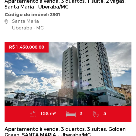
Apartamento à venda, 3 quartos, 1 suíte, 2 vagas,
Santa Maria - Uberaba/MG
Código do imóvel: 2901
Santa Maria
Uberaba - MG
R$ 1.430.000,00
158 m²
3
5
Apartamento à venda, 3 quartos, 3 suítes, Golden
Green, SANTA MARIA - Uberaba/MG