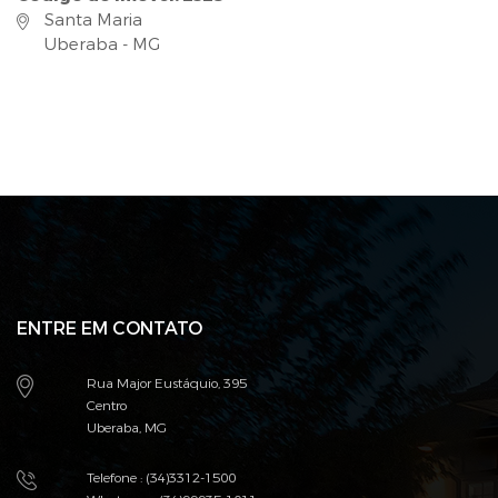
Santa Maria
Uberaba - MG
ENTRE EM CONTATO
Rua Major Eustáquio, 395
Centro
Uberaba, MG
Telefone : (34)3312-1500