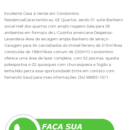
Excelente Casa à Venda em Condomínio
ResidencialCaracterísticas:-03 Quartos, sendo 01 suíte-Banheiro
social-Hall dos quartos com amplo roupeiro-Sala para 03
ambientes em formato de L-Cozinha americana-Despensa-
Lavanderia-Área de secagem ampla-Banheiro de serviço-
Garagem para 04 carrosDados do Imóvel:Terreno de 315m²Área
construída de 188m²Área comum de 220m²O condomínio
oferece uma área de lazer completa, com 02 piscinas, quadra
poliesportiva e 02 quiosques com churrasqueira e fogão a
lenha.Não perca essa oportunidade! Entre em contato com
Fernando Saud para mais informações: (34) 99935-1011.