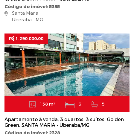
Código do imóvel: 5395
Santa Maria
Uberaba - MG
R$ 1.290.000,00
158 m²
3
5
Apartamento à venda, 3 quartos, 3 suítes, Golden
Green, SANTA MARIA - Uberaba/MG
Código do imóvel: 2328