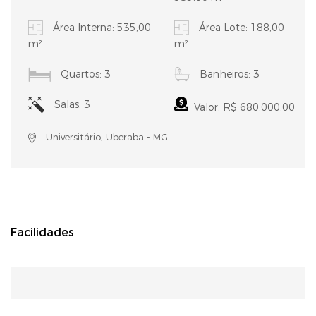
Área Interna: 535,00
Área Lote: 188,00
m²
m²
Quartos: 3
Banheiros: 3
Salas: 3
Valor: R$ 680.000,00
Universitário, Uberaba - MG
Facilidades