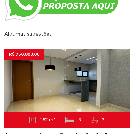
Algumas sugestões
R$ 750.000,00
162 m²
3
2