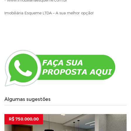
- www.imobiliariaesqueme.com.br
Imobiliária Esqueme LTDA – A sua melhor opção!
Algumas sugestões
R$ 750.000,00