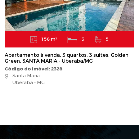
158 m²
3
5
Apartamento à venda, 3 quartos, 3 suítes, Golden
Green, SANTA MARIA - Uberaba/MG
Código do imóvel: 2328
Santa Maria
Uberaba - MG