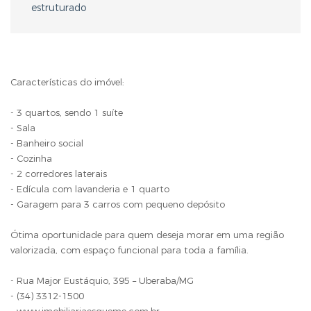
estruturado
Características do imóvel:
- 3 quartos, sendo 1 suíte
- Sala
- Banheiro social
- Cozinha
- 2 corredores laterais
- Edícula com lavanderia e 1 quarto
- Garagem para 3 carros com pequeno depósito
Ótima oportunidade para quem deseja morar em uma região
valorizada, com espaço funcional para toda a família.
- Rua Major Eustáquio, 395 – Uberaba/MG
- (34) 3312-1500