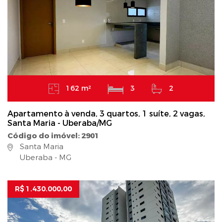
162 m²
3
2
Apartamento à venda, 3 quartos, 1 suíte, 2 vagas,
Santa Maria - Uberaba/MG
Código do imóvel: 2901
Santa Maria
Uberaba - MG
R$ 1.430.000,00