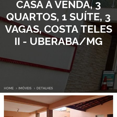
CASA À VENDA, 3
QUARTOS, 1 SUÍTE, 3
VAGAS, COSTA TELES
II - UBERABA/MG
HOME
IMÓVEIS
DETALHES