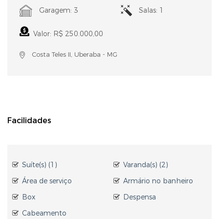
Garagem: 3
Salas: 1
Valor: R$ 250.000,00
Costa Teles II, Uberaba - MG
Facilidades
Suíte(s) (1)
Varanda(s) (2)
Área de serviço
Armário no banheiro
Box
Despensa
Cabeamento