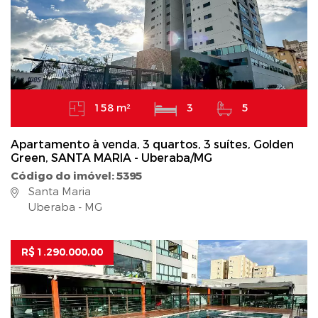
158 m²
3
5
Apartamento à venda, 3 quartos, 3 suítes, Golden
Green, SANTA MARIA - Uberaba/MG
Código do imóvel: 5395
Santa Maria
Uberaba - MG
R$ 1.290.000,00