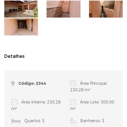
Detalhes
Código: 2344
Área Principal:
230,28 m²
Área Interna: 230,28
Área Lote: 300,00
m²
m²
Quartos: 3
Banheiros: 3