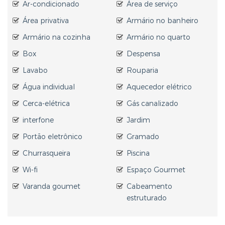
Ar-condicionado
Área de serviço
Área privativa
Armário no banheiro
Armário na cozinha
Armário no quarto
Box
Despensa
Lavabo
Rouparia
Água individual
Aquecedor elétrico
Cerca-elétrica
Gás canalizado
interfone
Jardim
Portão eletrônico
Gramado
Churrasqueira
Piscina
Wi-fi
Espaço Gourmet
Varanda goumet
Cabeamento
estruturado