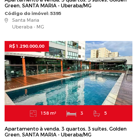
Green, SANTA MARIA - Uberaba/MG
Código do imóvel: 5395
Santa Maria
Uberaba - MG
R$ 1.290.000,00
158 m²
3
5
Apartamento à venda, 3 quartos, 3 suítes, Golden
Green, SANTA MARIA - Uberaba/MG