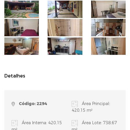
Detalhes
Código: 2294
Área Principal:
420,15 m²
Área Interna: 420,15
Área Lote: 738,67
m²
m²