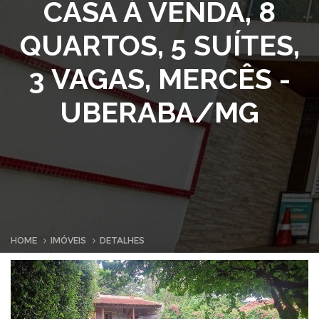
CASA À VENDA, 8
QUARTOS, 5 SUÍTES,
3 VAGAS, MERCÊS -
UBERABA/MG
HOME
IMÓVEIS
DETALHES