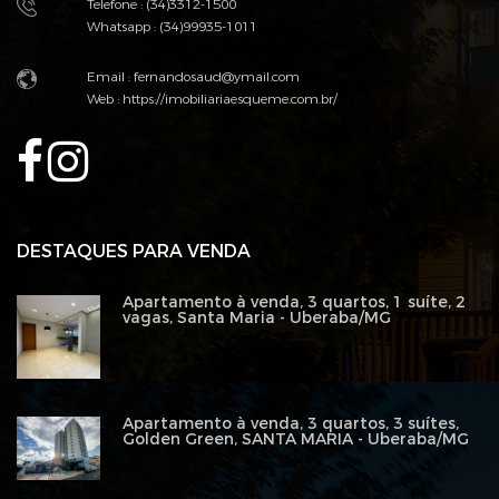
Telefone : (34)3312-1500
Whatsapp : (34)99935-1011
Email : fernandosaud@ymail.com
Web :
https://imobiliariaesqueme.com.br/
DESTAQUES PARA VENDA
Apartamento à venda, 3 quartos, 1 suíte, 2
vagas, Santa Maria - Uberaba/MG
Apartamento à venda, 3 quartos, 3 suítes,
Golden Green, SANTA MARIA - Uberaba/MG