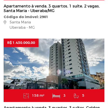
Apartamento à venda, 3 quartos, 1 suíte, 2 vagas,
Santa Maria - Uberaba/MG
Código do imóvel: 2901
Santa Maria
Uberaba - MG
R$ 1.430.000,00
158 m²
3
5
Apartamento à venda, 3 quartos, 3 suítes, Golden