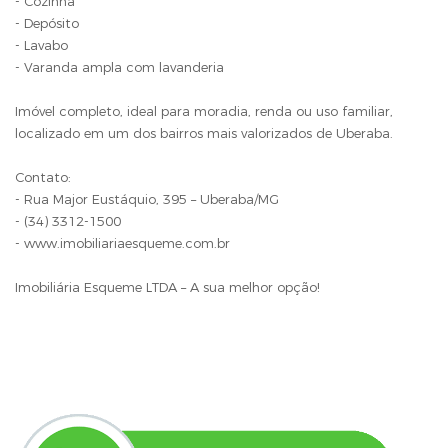
- Cozinha
- Depósito
- Lavabo
- Varanda ampla com lavanderia
Imóvel completo, ideal para moradia, renda ou uso familiar,
localizado em um dos bairros mais valorizados de Uberaba.
Contato:
- Rua Major Eustáquio, 395 – Uberaba/MG
- (34) 3312-1500
- www.imobiliariaesqueme.com.br
Imobiliária Esqueme LTDA – A sua melhor opção!