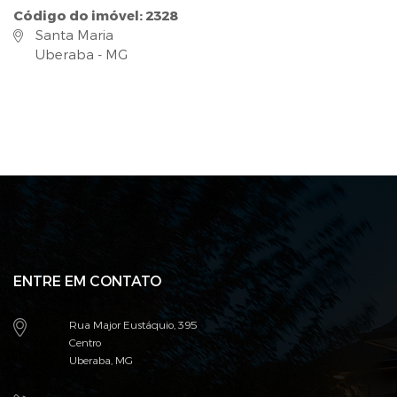
Código do imóvel: 2328
Santa Maria
Uberaba - MG
ENTRE EM CONTATO
Rua Major Eustáquio, 395
Centro
Uberaba, MG