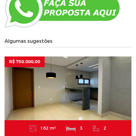
Algumas sugestões
R$ 750.000,00
162 m²
3
2