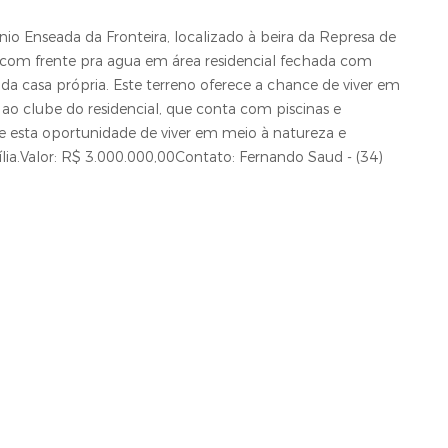
o Enseada da Fronteira, localizado à beira da Represa de
com frente pra agua em área residencial fechada com
 da casa própria. Este terreno oferece a chance de viver em
o clube do residencial, que conta com piscinas e
e esta oportunidade de viver em meio à natureza e
ia.Valor: R$ 3.000.000,00Contato: Fernando Saud - (34)