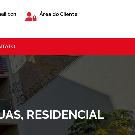
ail.com
Área do Cliente
NTATO
AS, RESIDENCIAL