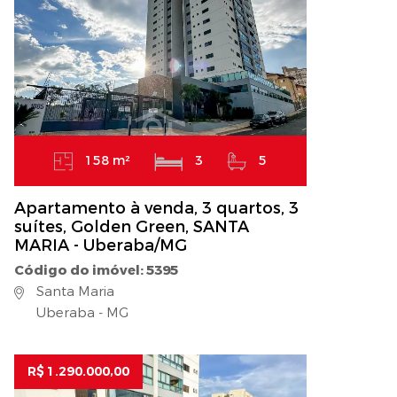
158 m²
3
5
Apartamento à venda, 3 quartos, 3
suítes, Golden Green, SANTA
MARIA - Uberaba/MG
Código do imóvel: 5395
Santa Maria
Uberaba - MG
R$ 1.290.000,00