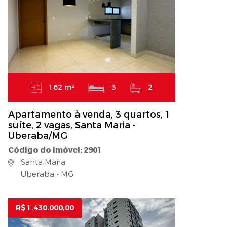
162 m²
3
2
Apartamento à venda, 3 quartos, 1
suíte, 2 vagas, Santa Maria -
Uberaba/MG
Código do imóvel: 2901
Santa Maria
Uberaba - MG
R$ 1.430.000,00