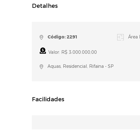
Detalhes
Código: 2291
Área 
Valor: R$ 3.000.000,00
Aquas, Residencial, Rifaina - SP
Facilidades