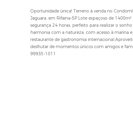
Oportunidade única! Terreno à venda no Condomíni
Jaguara, em Rifaina-SP.Lote espaçoso de 1400m² 
segurança 24 horas, perfeito para realizar o sonho
harmonia com a natureza, com acesso à marina e a
restaurante de gastronomia internacional.Aproveit
desfrutar de momentos únicos com amigos e famíl
99935-1011