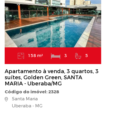
158 m²
3
5
Apartamento à venda, 3 quartos, 3
suítes, Golden Green, SANTA
MARIA - Uberaba/MG
Código do imóvel: 2328
Santa Maria
Uberaba - MG