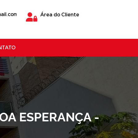
ail.com
Área do Cliente
NTATO
OA ESPERANÇA -