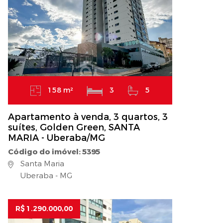
158 m²
3
5
Apartamento à venda, 3 quartos, 3
suítes, Golden Green, SANTA
MARIA - Uberaba/MG
Código do imóvel: 5395
Santa Maria
Uberaba - MG
R$ 1.290.000,00