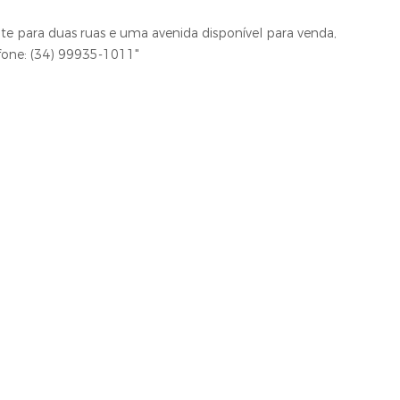
te para duas ruas e uma avenida disponível para venda,
fone: (34) 99935-1011"