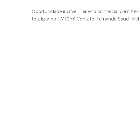
Oportunidade incrível! Terreno comercial com fren
totalizando 1.710m².Contato: Fernando SaudTele