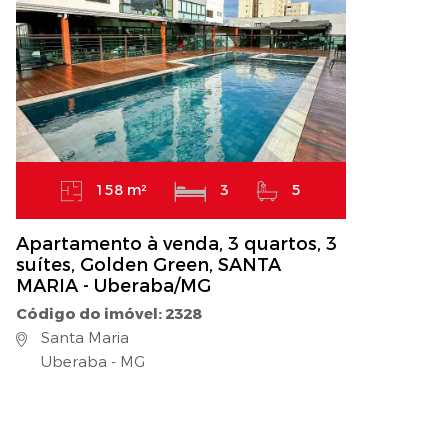
158 m²
3
5
Apartamento à venda, 3 quartos, 3
suítes, Golden Green, SANTA
MARIA - Uberaba/MG
Código do imóvel: 2328
Santa Maria
Uberaba - MG