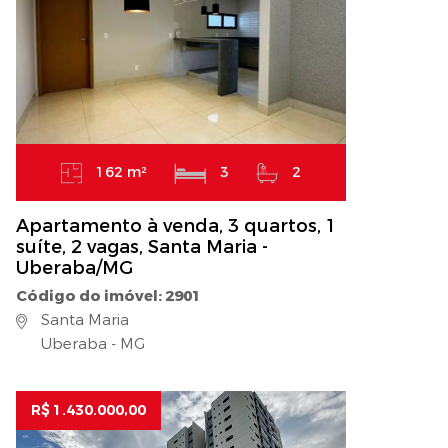
162 m²
3
2
Apartamento à venda, 3 quartos, 1
suíte, 2 vagas, Santa Maria -
Uberaba/MG
Código do imóvel: 2901
Santa Maria
Uberaba - MG
R$ 1.430.000,00