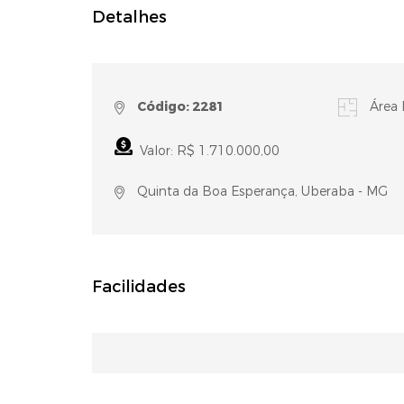
Detalhes
Código: 2281
Área 
Valor: R$ 1.710.000,00
Quinta da Boa Esperança, Uberaba - MG
Facilidades