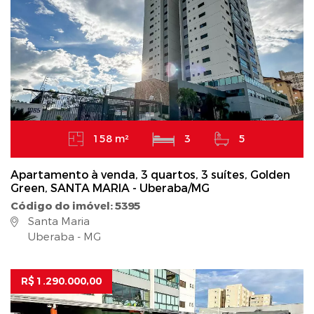
158 m²
3
5
Apartamento à venda, 3 quartos, 3 suítes, Golden
Green, SANTA MARIA - Uberaba/MG
Código do imóvel: 5395
Santa Maria
Uberaba - MG
R$ 1.290.000,00