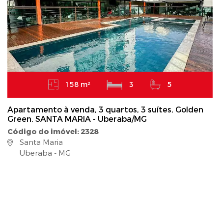
158 m²
3
5
Apartamento à venda, 3 quartos, 3 suítes, Golden
Green, SANTA MARIA - Uberaba/MG
Código do imóvel: 2328
Santa Maria
Uberaba - MG