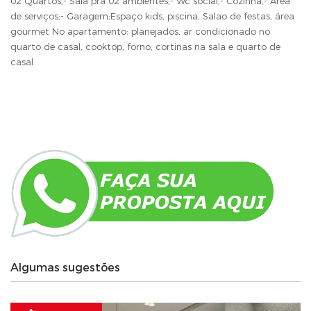
02 Quartos;- Sala pra 02 ambientes;- Wc social;- Cozinha;- Área
de serviços;- Garagem;Espaço kids, piscina, Salao de festas, área
gourmet No apartamento: planejados, ar condicionado no
quarto de casal, cooktop, forno, cortinas na sala e quarto de
casal
Algumas sugestões