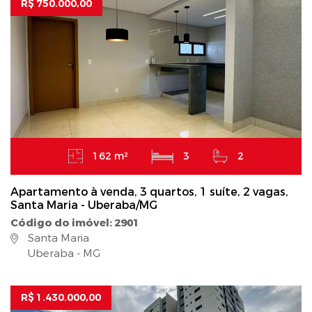
R$ 750.000,00
162 m²
3
2
Apartamento à venda, 3 quartos, 1 suíte, 2 vagas,
Santa Maria - Uberaba/MG
Código do imóvel: 2901
Santa Maria
Uberaba - MG
R$ 1.430.000,00