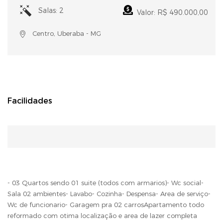
Salas: 2
Valor: R$ 490.000,00
Centro, Uberaba - MG
Facilidades
- 03 Quartos sendo 01 suite (todos com armarios)- Wc social-
Sala 02 ambientes- Lavabo- Cozinha- Despensa- Area de serviço-
Wc de funcionario- Garagem pra 02 carrosApartamento todo
reformado com otima localização e area de lazer completa