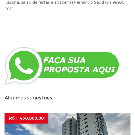
(piscina, salão de festas e academia)Fernando Saud (34)99935-
1011
Algumas sugestões
R$ 1.430.000,00