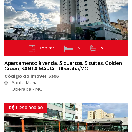
158 m²
3
5
Apartamento à venda, 3 quartos, 3 suítes, Golden
Green, SANTA MARIA - Uberaba/MG
Código do imóvel: 5395
Santa Maria
Uberaba - MG
R$ 1.290.000,00