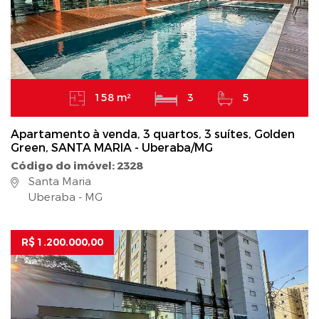
158 m²
3
5
Apartamento à venda, 3 quartos, 3 suítes, Golden
Green, SANTA MARIA - Uberaba/MG
Código do imóvel: 2328
Santa Maria
Uberaba - MG
R$ 1.200.000,00