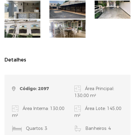
Detalhes
Código: 2097
Área Principal:
130,00 m²
Área Interna: 130,00
Área Lote: 145,00
m²
m²
Quartos: 3
Banheiros: 4