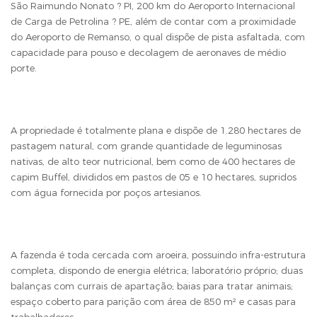
São Raimundo Nonato ? PI, 200 km do Aeroporto Internacional
de Carga de Petrolina ? PE, além de contar com a proximidade
do Aeroporto de Remanso, o qual dispõe de pista asfaltada, com
capacidade para pouso e decolagem de aeronaves de médio
porte.
A propriedade é totalmente plana e dispõe de 1.280 hectares de
pastagem natural, com grande quantidade de leguminosas
nativas, de alto teor nutricional, bem como de 400 hectares de
capim Buffel, divididos em pastos de 05 e 10 hectares, supridos
com água fornecida por poços artesianos.
A fazenda é toda cercada com aroeira, possuindo infra-estrutura
completa, dispondo de energia elétrica; laboratório próprio; duas
balanças com currais de apartação; baias para tratar animais;
espaço coberto para parição com área de 850 m² e casas para