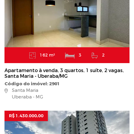
162 m²
3
2
Apartamento à venda, 3 quartos, 1 suíte, 2 vagas,
Santa Maria - Uberaba/MG
Código do imóvel: 2901
Santa Maria
Uberaba - MG
R$ 1.430.000,00