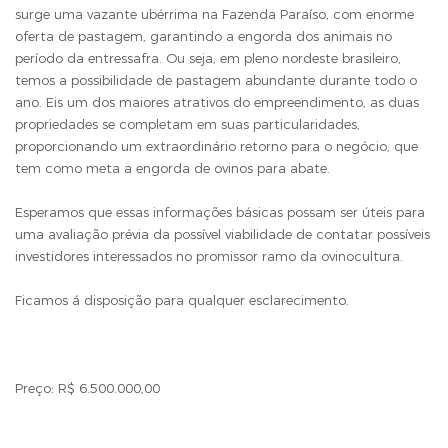
surge uma vazante ubérrima na Fazenda Paraíso, com enorme
oferta de pastagem, garantindo a engorda dos animais no
período da entressafra. Ou seja, em pleno nordeste brasileiro,
temos a possibilidade de pastagem abundante durante todo o
ano. Eis um dos maiores atrativos do empreendimento, as duas
propriedades se completam em suas particularidades,
proporcionando um extraordinário retorno para o negócio, que
tem como meta a engorda de ovinos para abate.
Esperamos que essas informações básicas possam ser úteis para
uma avaliação prévia da possível viabilidade de contatar possíveis
investidores interessados no promissor ramo da ovinocultura.
Ficamos á disposição para qualquer esclarecimento.
Preço: R$ 6.500.000,00