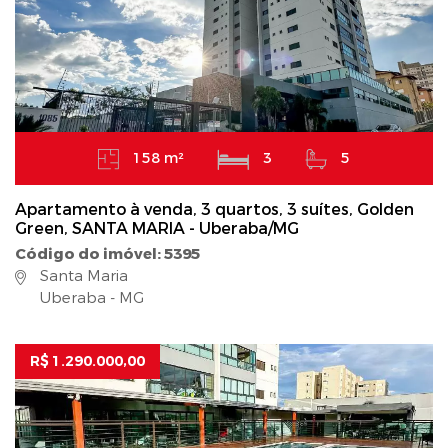
158 m²
3
5
Apartamento à venda, 3 quartos, 3 suítes, Golden
Green, SANTA MARIA - Uberaba/MG
Código do imóvel: 5395
Santa Maria
Uberaba - MG
R$ 1.290.000,00