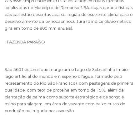
O Nosso Empreendimento está instalado em duas fazendas
localizadas no Município de Remanso ? BA, cujas características
básicas estão descritas abaixo, região de excelente clima para o
desenvolvimento da ovinocaprinocultura (o índice pluviométrico
gira em torno de 900 mm anuais).
· FAZENDA PARAÍSO
São 560 hectares que margeiam o Lago de Sobradinho (maior
lago artificial do mundo em espelho d?água, formado pelo
represamento do Rio São Francisco), com pastagens de primeira
qualidade, com teor de proteína em torno de 15%, além da
plantação de palma como suporte estratégico e de sorgo e
milho para silagem, em área de vazante com baixo custo de
produção ou irrigada por aspersão.