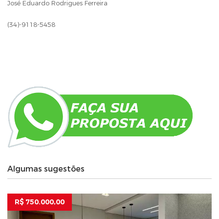
José Eduardo Rodrigues Ferreira
(34)-9118-5458
Algumas sugestões
R$ 750.000,00