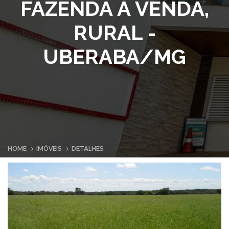
FAZENDA À VENDA,
RURAL -
UBERABA/MG
HOME
IMÓVEIS
DETALHES