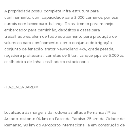
A propriedade possui completa infra-estrutura para
confinamento, com capacidade para 3.000 carneiros, por vez;
currais com bebedouro, balança Texas, tronco para manejo,
embarcador para caminhão, depósitos e casas para
trabalhadores, alem de todo equipamento para produção de
volumoso para confinamento, como conjunto de irrigação,
conjunto de fenação, trator Newholland 4x4, grade pesada,
roçadeira profissional, carretas de 6 ton, tanque pipa de 6.000lts,
ensilhadeira de linha, ensilhadeira estacionaria.
· FAZENDA JARDIM
Localizada às margens da rodovia asfaltada Remanso / Pilão
Arcado, distante 04 km da Fazenda Paraíso, 25 km da Cidade de
Remanso, 90 km do Aeroporto Internacional já em construção de