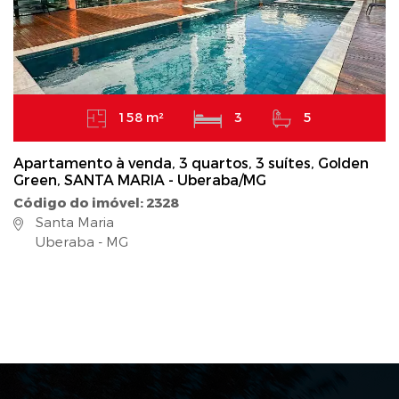
158 m²
3
5
Apartamento à venda, 3 quartos, 3 suítes, Golden
Green, SANTA MARIA - Uberaba/MG
Código do imóvel: 2328
Santa Maria
Uberaba - MG