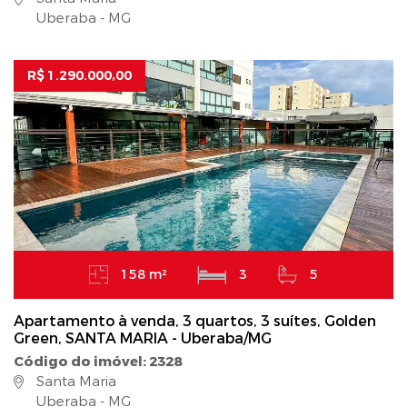
Uberaba - MG
R$ 1.290.000,00
158 m²
3
5
Apartamento à venda, 3 quartos, 3 suítes, Golden
Green, SANTA MARIA - Uberaba/MG
Código do imóvel: 2328
Santa Maria
Uberaba - MG