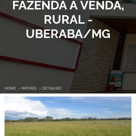
FAZENDA À VENDA,
RURAL -
UBERABA/MG
HOME
IMÓVEIS
DETALHES