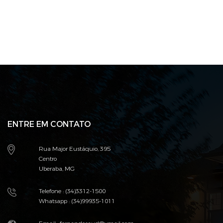
ENTRE EM CONTATO
Rua Major Eustáquio, 395
Centro
Uberaba, MG
Telefone : (34)3312-1500
Whatsapp : (34)99935-1011