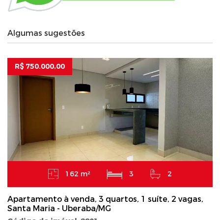
Algumas sugestões
R$ 750.000,00
162 m²
3
2
Apartamento à venda, 3 quartos, 1 suíte, 2 vagas,
Santa Maria - Uberaba/MG