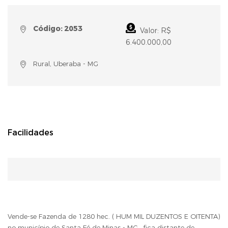
Código: 2053
Valor: R$
6.400.000,00
Rural, Uberaba - MG
Facilidades
Vende-se Fazenda de 1280 hec. ( HUM MIL DUZENTOS E OITENTA)
no município de Santa Fé de Minas - MG., fica distante de