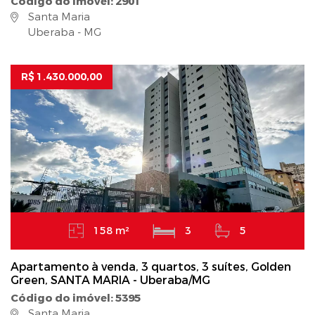
Código do imóvel: 2901
Santa Maria
Uberaba - MG
R$ 1.430.000,00
158 m²
3
5
Apartamento à venda, 3 quartos, 3 suítes, Golden
Green, SANTA MARIA - Uberaba/MG
Código do imóvel: 5395
Santa Maria