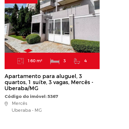
160 m²
3
4
Apartamento para aluguel, 3
quartos, 1 suíte, 3 vagas, Mercês -
Uberaba/MG
Código do imóvel: 5367
Mercês
Uberaba - MG