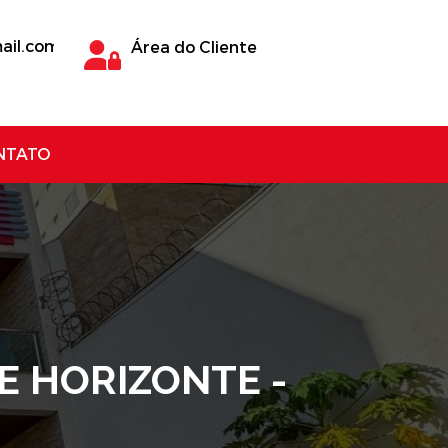
ail.com
Área do Cliente
NTATO
E HORIZONTE -