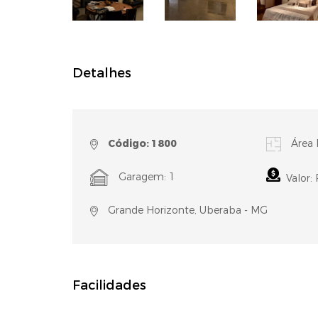
Detalhes
Código: 1800
Área 
Garagem: 1
Valor: 
Grande Horizonte, Uberaba - MG
Facilidades