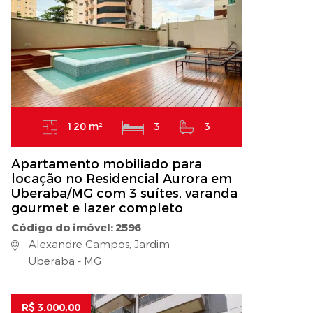
120 m²
3
3
Apartamento mobiliado para
locação no Residencial Aurora em
Uberaba/MG com 3 suítes, varanda
gourmet e lazer completo
Código do imóvel: 2596
Alexandre Campos, Jardim
Uberaba - MG
R$ 3.000,00