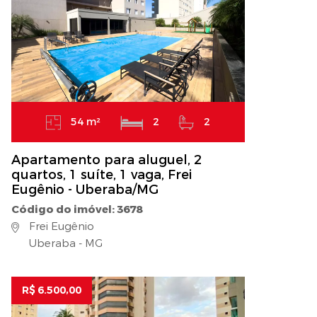
54 m²
2
2
Apartamento para aluguel, 2
quartos, 1 suíte, 1 vaga, Frei
Eugênio - Uberaba/MG
Código do imóvel: 3678
Frei Eugênio
Uberaba - MG
R$ 6.500,00