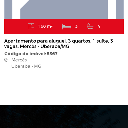
160 m²
3
4
Apartamento para aluguel, 3 quartos, 1 suíte, 3
vagas, Mercês - Uberaba/MG
Código do imóvel: 5367
Mercês
Uberaba - MG