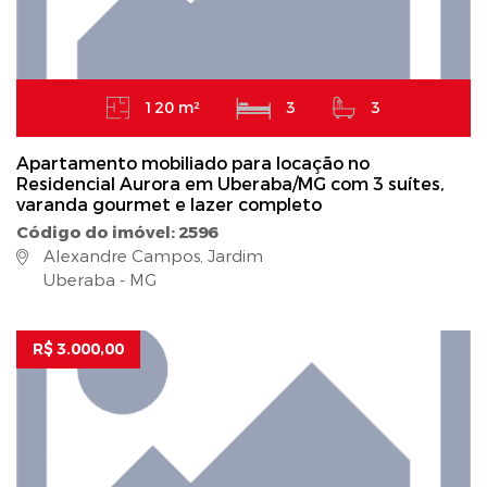
120 m²
3
3
Apartamento mobiliado para locação no
Residencial Aurora em Uberaba/MG com 3 suítes,
varanda gourmet e lazer completo
Código do imóvel: 2596
Alexandre Campos, Jardim
Uberaba - MG
R$ 3.000,00