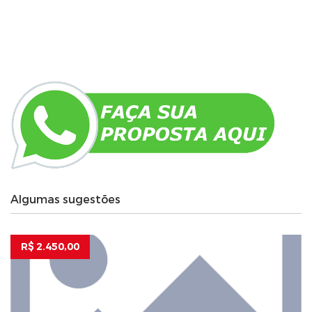
Algumas sugestões
R$ 2.450,00