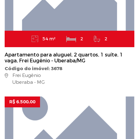
54 m²
2
2
Apartamento para aluguel, 2 quartos, 1 suíte, 1
vaga, Frei Eugênio - Uberaba/MG
Código do imóvel: 3678
Frei Eugênio
Uberaba - MG
R$ 6.500,00