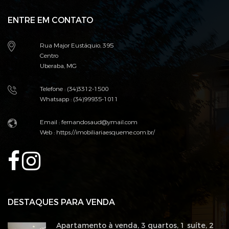
ENTRE EM CONTATO
Rua Major Eustáquio, 395
Centro
Uberaba, MG
Telefone : (34)3312-1500
Whatsapp : (34)99935-1011
Email : fernandosaud@ymail.com
Web :
https://imobiliariaesqueme.com.br/
DESTAQUES PARA VENDA
Apartamento à venda, 3 quartos, 1 suíte, 2